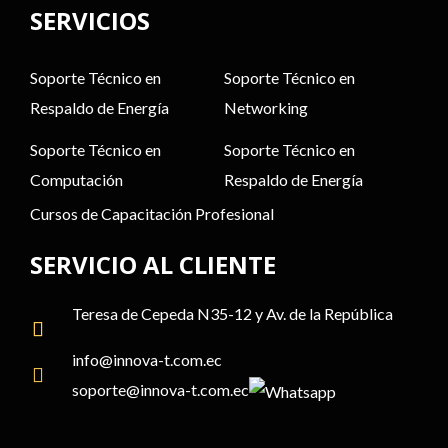
SERVICIOS
Soporte Técnico en
Soporte Técnico en
Respaldo de Energía
Networking
Soporte Técnico en
Soporte Técnico en
Computación
Respaldo de Energía
Cursos de Capacitación Profesional
SERVICIO AL CLIENTE
Teresa de Cepeda N35-12 y Av. de la República
info@
innova-t.com
.ec
soporte@
innova-t.com
.ec