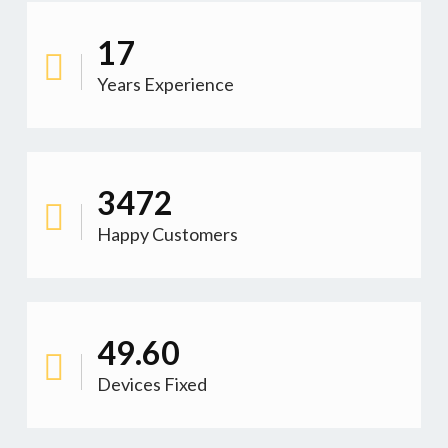
18
Years Experience
3766
Happy Customers
53.79
Devices Fixed