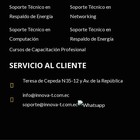
Soporte Técnico en
Soporte Técnico en
Respaldo de Energía
Networking
Soporte Técnico en
Soporte Técnico en
Computación
Respaldo de Energía
Cursos de Capacitación Profesional
SERVICIO AL CLIENTE
Teresa de Cepeda N35-12 y Av. de la República
info@
innova-t.com
.ec
soporte@
innova-t.com
.ec