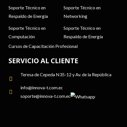
Soporte Técnico en
Soporte Técnico en
Respaldo de Energía
Networking
Soporte Técnico en
Soporte Técnico en
Computación
Respaldo de Energía
Cursos de Capacitación Profesional
SERVICIO AL CLIENTE
Teresa de Cepeda N35-12 y Av. de la República
info@
innova-t.com
.ec
soporte@
innova-t.com
.ec