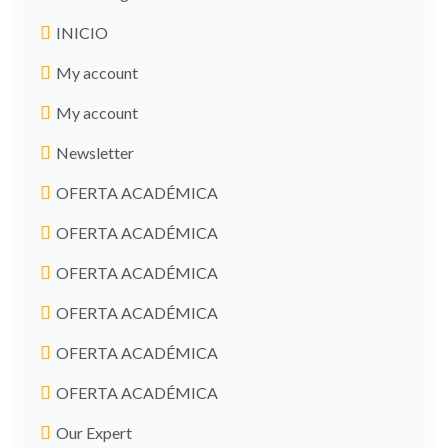
INICIO
My account
My account
Newsletter
OFERTA ACADÉMICA
OFERTA ACADÉMICA
OFERTA ACADÉMICA
OFERTA ACADÉMICA
OFERTA ACADÉMICA
OFERTA ACADÉMICA
Our Expert