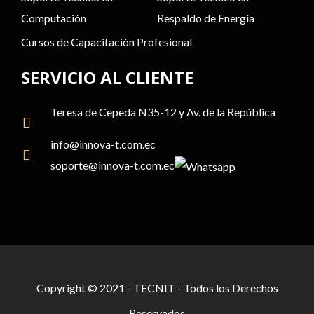
Computación
Respaldo de Energía
Cursos de Capacitación Profesional
SERVICIO AL CLIENTE
Teresa de Cepeda N35-12 y Av. de la República
info@
innova-t.com
.ec
soporte@
innova-t.com
.ec
Copyright © 2021 - TECNIT - Todos los Derechos
Reservados